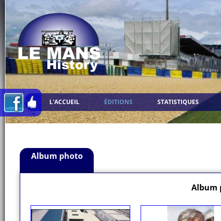
L'ACCUEIL
ÉDITIONS
STATISTIQUES
Album photo
Album 