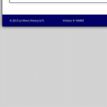
© 2013 Le Mans History (v7)
Visiteur # 166883