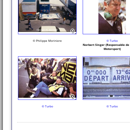
© Philippe Moriniere
© Turbo
Norbert Singer (Responsable de
Motorsport)
© Turbo
© Turbo