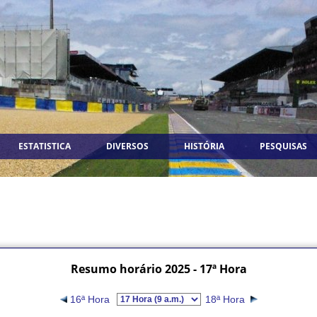
ESTATISTICA
DIVERSOS
HISTÓRIA
PESQUISAS
Resumo horário 2025 - 17ª Hora
16ª Hora
18ª Hora