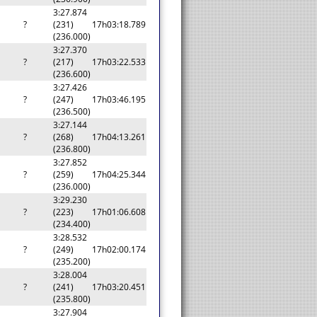
3:27.874
?
(231)
17h03:18.789
(236.000)
3:27.370
?
(217)
17h03:22.533
(236.600)
3:27.426
?
(247)
17h03:46.195
(236.500)
3:27.144
?
(268)
17h04:13.261
(236.800)
3:27.852
?
(259)
17h04:25.344
(236.000)
3:29.230
?
(223)
17h01:06.608
(234.400)
3:28.532
?
(249)
17h02:00.174
(235.200)
3:28.004
?
(241)
17h03:20.451
(235.800)
3:27.904