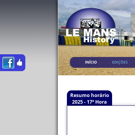
INÍCIO
EDIÇÕES
Resumo horário
2025 - 17ª Hora