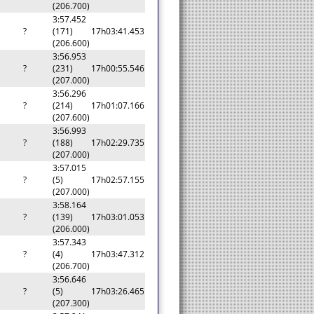
(206.700)
3:57.452
?
(171)
17h03:41.453
(206.600)
3:56.953
?
(231)
17h00:55.546
(207.000)
3:56.296
?
(214)
17h01:07.166
(207.600)
3:56.993
?
(188)
17h02:29.735
(207.000)
3:57.015
?
(5)
17h02:57.155
(207.000)
3:58.164
?
(139)
17h03:01.053
(206.000)
3:57.343
?
(4)
17h03:47.312
(206.700)
3:56.646
?
(5)
17h03:26.465
(207.300)