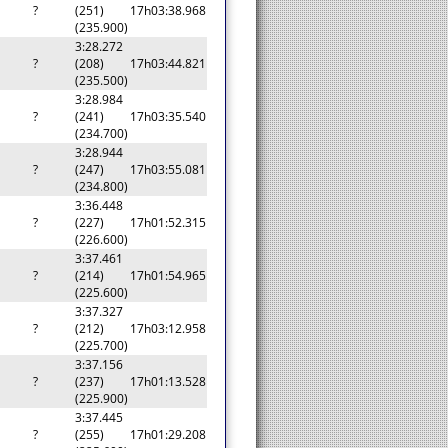
?
(251)
17h03:38.968
(235.900)
3:28.272
?
(208)
17h03:44.821
(235.500)
3:28.984
?
(241)
17h03:35.540
(234.700)
3:28.944
?
(247)
17h03:55.081
(234.800)
3:36.448
?
(227)
17h01:52.315
(226.600)
3:37.461
?
(214)
17h01:54.965
(225.600)
3:37.327
?
(212)
17h03:12.958
(225.700)
3:37.156
?
(237)
17h01:13.528
(225.900)
3:37.445
?
(255)
17h01:29.208