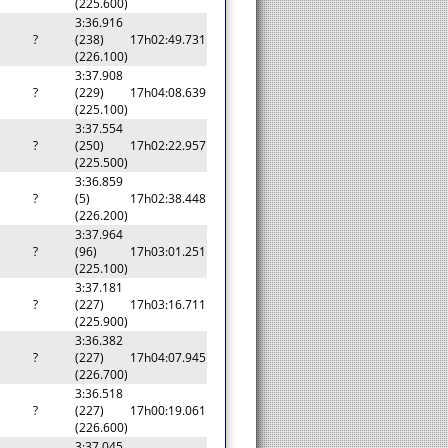
(225.600)
3:36.916
?
(238)
17h02:49.731
(226.100)
3:37.908
?
(229)
17h04:08.639
(225.100)
3:37.554
?
(250)
17h02:22.957
(225.500)
3:36.859
?
(5)
17h02:38.448
(226.200)
3:37.964
?
(96)
17h03:01.251
(225.100)
3:37.181
?
(227)
17h03:16.711
(225.900)
3:36.382
?
(227)
17h04:07.945
(226.700)
3:36.518
?
(227)
17h00:19.061
(226.600)
3:37.045