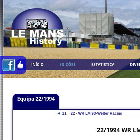
INÍCIO
EDIÇÕES
ESTATISTICA
DIVE
Equipa 22/1994
21
22/1994 WR LM