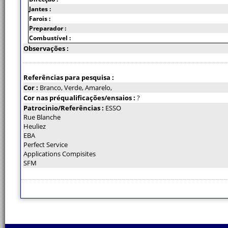
Jantes :
Farois :
Preparador :
Combustível :
Observações :
Referências para pesquisa :
Cor :
Branco, Verde, Amarelo,
Cor nas préqualificações/ensaios :
?
Patrocinio/Referências :
ESSO
Rue Blanche
Heuliez
EBA
Perfect Service
Applications Compisites
SFM