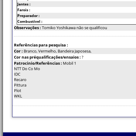
Jantes :
Farois :
Preparador :
Combustível :
Observações :
Tomiko Yoshikawa não se qualificou
Referências para pesquisa :
Cor :
Branco, Vermelho, Bandeira Japosesa,
Cor nas préqualificações/ensaios :
?
Patrocinio/Referências :
Mobil 1
NTT Do Co Mo
IDC
Recaro
Pittura
Plot
WKL