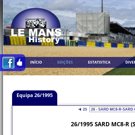
INÍCIO
EDIÇÕES
ESTATISTICA
DIVE
Equipa 26/1995
25
26/1995 SARD MC8-R (S