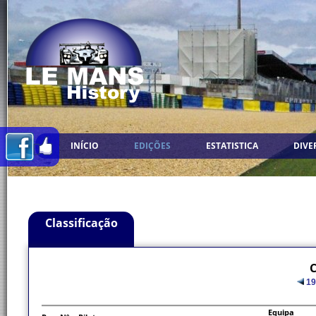
INÍCIO
EDIÇÕES
ESTATISTICA
DIVE
Classificação
C
19
Equipa