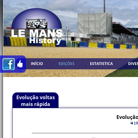
INÍCIO
EDIÇÕES
ESTATISTICA
DIVE
Evolução voltas
mais rápida
Evolução
19