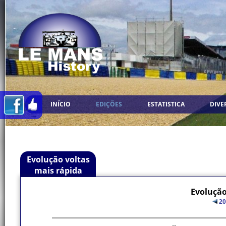
INÍCIO
EDIÇÕES
ESTATISTICA
DIVE
Evolução voltas
mais rápida
Evolução
20