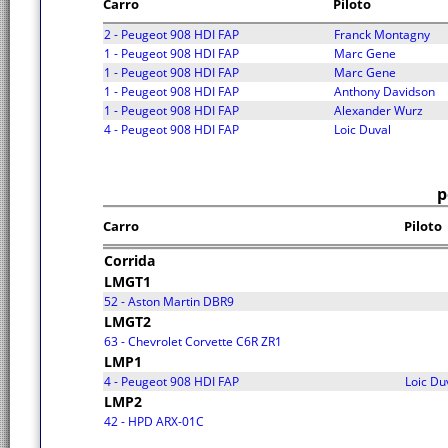
Carro
Piloto
2 - Peugeot 908 HDI FAP
Franck Montagny
1 - Peugeot 908 HDI FAP
Marc Gene
1 - Peugeot 908 HDI FAP
Marc Gene
1 - Peugeot 908 HDI FAP
Anthony Davidson
1 - Peugeot 908 HDI FAP
Alexander Wurz
4 - Peugeot 908 HDI FAP
Loic Duval
p
Carro
Piloto
Corrida
LMGT1
52 - Aston Martin DBR9
LMGT2
63 - Chevrolet Corvette C6R ZR1
LMP1
4 - Peugeot 908 HDI FAP
Loic Du
LMP2
42 - HPD ARX-01C