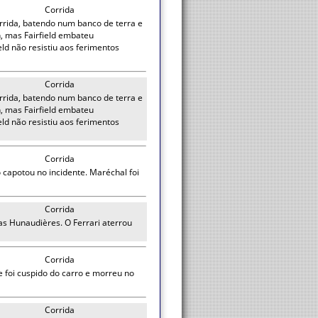
Corrida
orrida, batendo num banco de terra e
h, mas Fairfield embateu
eld não resistiu aos ferimentos
Corrida
orrida, batendo num banco de terra e
h, mas Fairfield embateu
eld não resistiu aos ferimentos
Corrida
o capotou no incidente. Maréchal foi
Corrida
as Hunaudières. O Ferrari aterrou
Corrida
 foi cuspido do carro e morreu no
Corrida