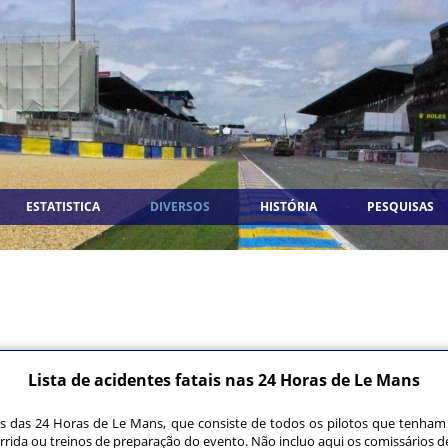
ESTATISTICA
DIVERSOS
HISTÓRIA
PESQUISAS
Lista de acidentes fatais nas 24 Horas de Le Mans
ais das 24 Horas de Le Mans, que consiste de todos os pilotos que tenha
rrida ou treinos de preparação do evento. Não incluo aqui os comissários 