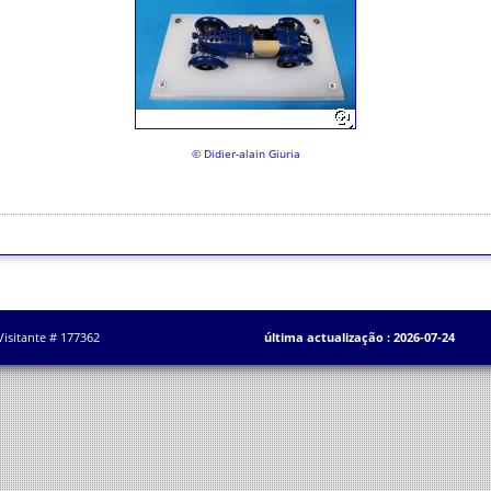
© Didier-alain Giuria
Visitante # 177362
última actualização : 2026-07-24