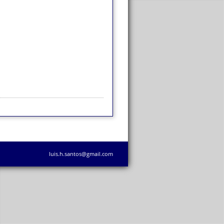
luis.h.santos@gmail.com