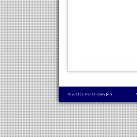
© 2013 Le Mans History (v7)