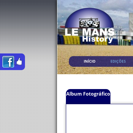
INÍCIO
EDIÇÕES
Album Fotográfico