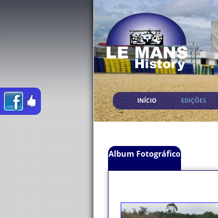
INÍCIO
EDIÇÕES
Album Fotográfico