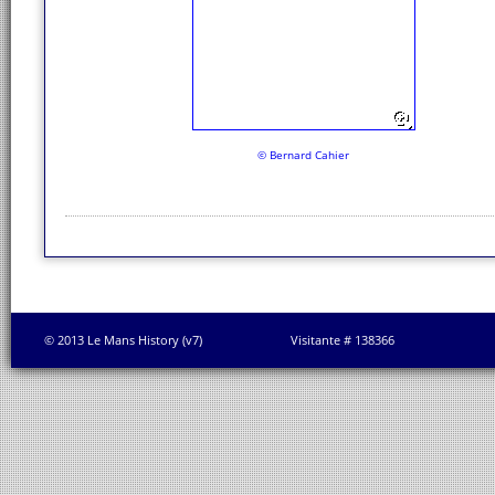
© Bernard Cahier
© 2013 Le Mans History (v7)
Visitante # 138366