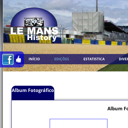
INÍCIO
EDIÇÕES
ESTATISTICA
DIVE
Album Fotográfico
Album Fo