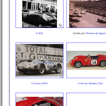
© ACO
Cedido por
Planeta de Agosti
© Carlos GHYS
© Ferrari Models Club