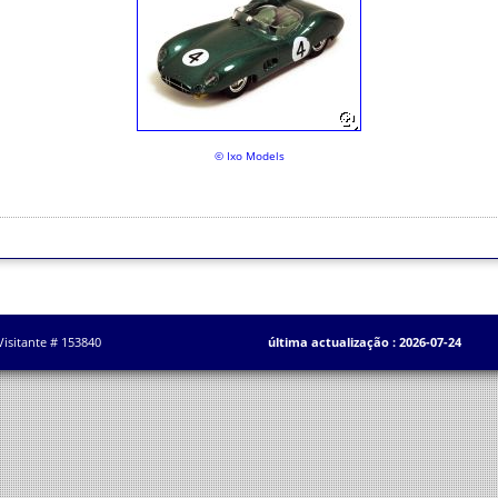
© Ixo Models
Visitante # 153840
última actualização : 2026-07-24