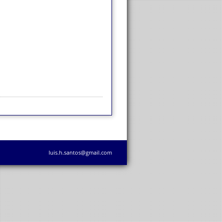
luis.h.santos@gmail.com