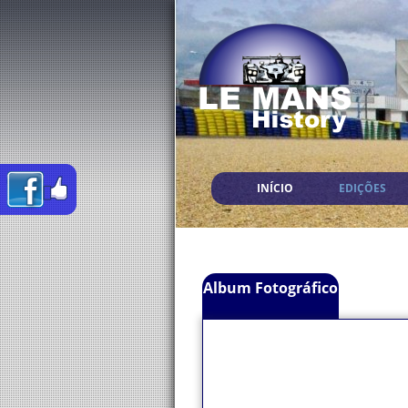
INÍCIO
EDIÇÕES
Album Fotográfico