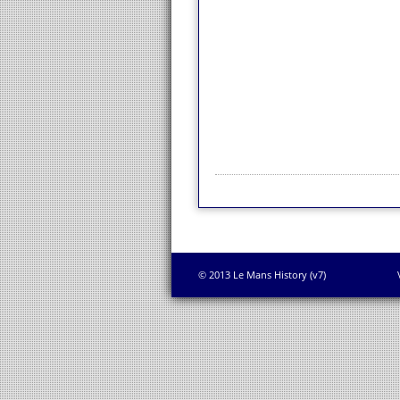
© 2013 Le Mans History (v7)