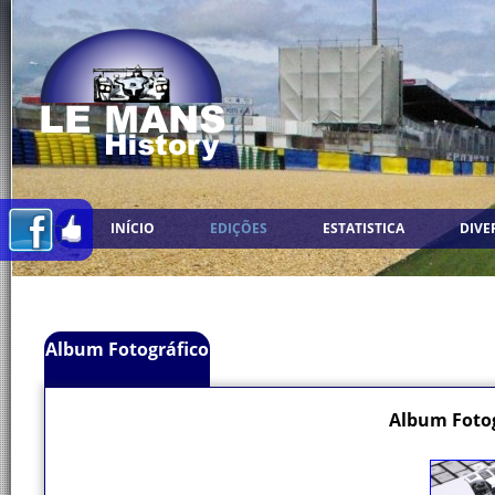
INÍCIO
EDIÇÕES
ESTATISTICA
DIVE
Album Fotográfico
Album Fotog