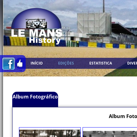
INÍCIO
EDIÇÕES
ESTATISTICA
DIVE
Album Fotográfico
Album Foto