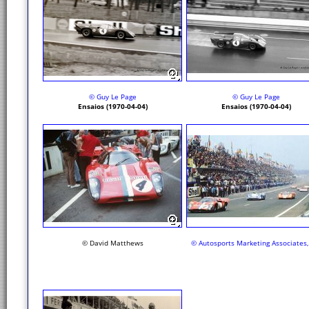
© Guy Le Page
© Guy Le Page
Ensaios (1970-04-04)
Ensaios (1970-04-04)
© David Matthews
© Autosports Marketing Associates,