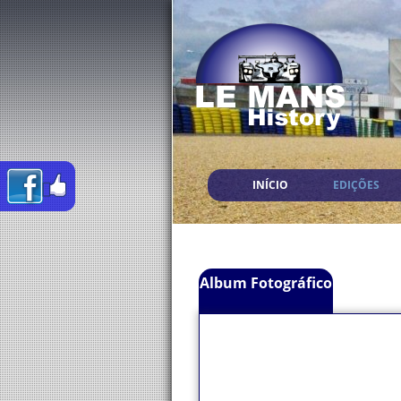
INÍCIO
EDIÇÕES
Album Fotográfico