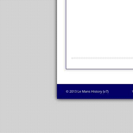
© 2013 Le Mans History (v7)