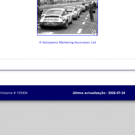
© Autosports Marketing Associates, Ltd
Visitante # 193404
última actualização : 2026-07-24