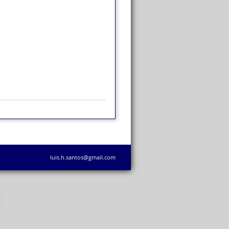
luis.h.santos@gmail.com