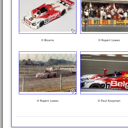
© Bizarre
© Rupert Lowes
© Rupert Lowes
© Paul Kooyman