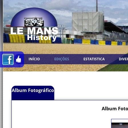
INÍCIO
EDIÇÕES
ESTATISTICA
DIVE
Album Fotográfico
Album Foto