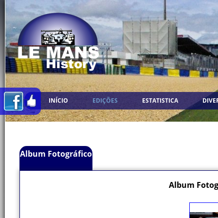
INÍCIO
EDIÇÕES
ESTATISTICA
DIVE
Album Fotográfico
Album Fotogr