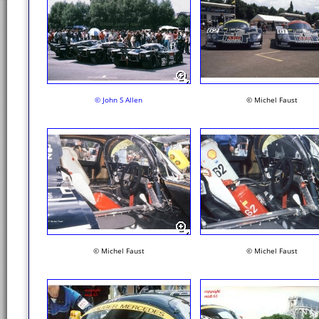
© John S Allen
© Michel Faust
© Michel Faust
© Michel Faust