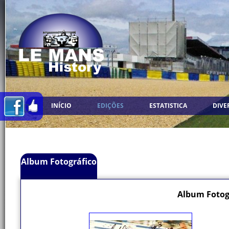
INÍCIO
EDIÇÕES
ESTATISTICA
DIVE
Album Fotográfico
Album Fotogr