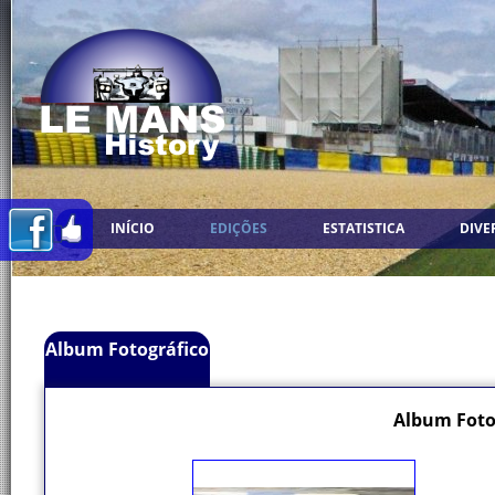
INÍCIO
EDIÇÕES
ESTATISTICA
DIVE
Album Fotográfico
Album Foto