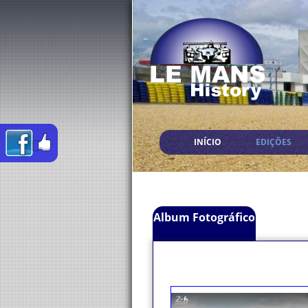
INÍCIO
EDIÇÕES
Album Fotográfico