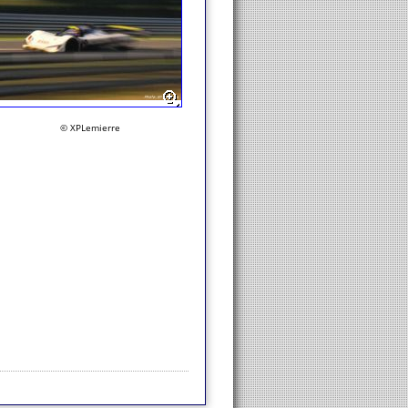
© XPLemierre