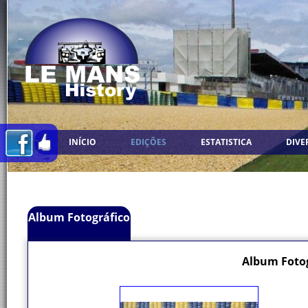
INÍCIO
EDIÇÕES
ESTATISTICA
DIVE
Album Fotográfico
Album Fotog