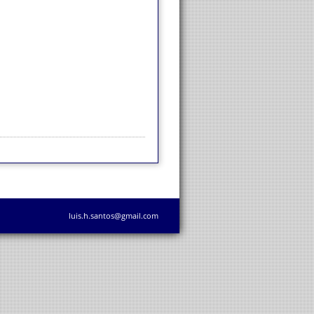
luis.h.santos@gmail.com