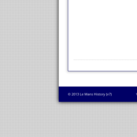
© 2013 Le Mans History (v7)