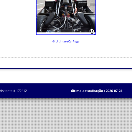
© UltimateCarPage
Visitante # 172412
última actualização : 2026-07-24