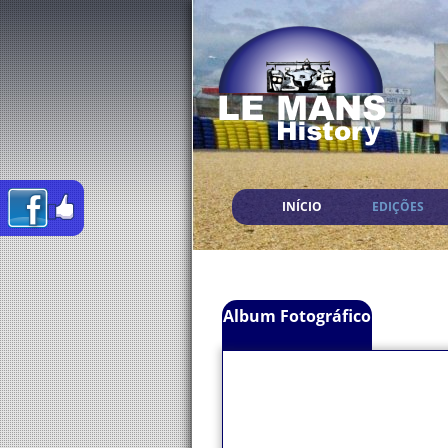
INÍCIO
EDIÇÕES
Album Fotográfico