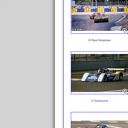
© Paul Kooyman
© Guillaume