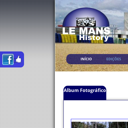
INÍCIO
EDIÇÕES
Album Fotográfico