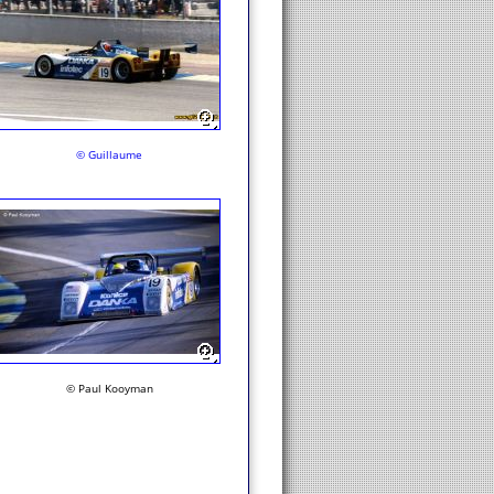
© Guillaume
© Paul Kooyman