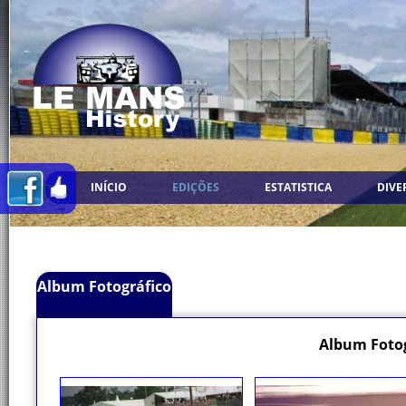
INÍCIO
EDIÇÕES
ESTATISTICA
DIVE
Album Fotográfico
Album Fotog