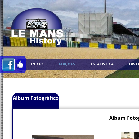
INÍCIO
EDIÇÕES
ESTATISTICA
DIVE
Album Fotográfico
Album Fotog