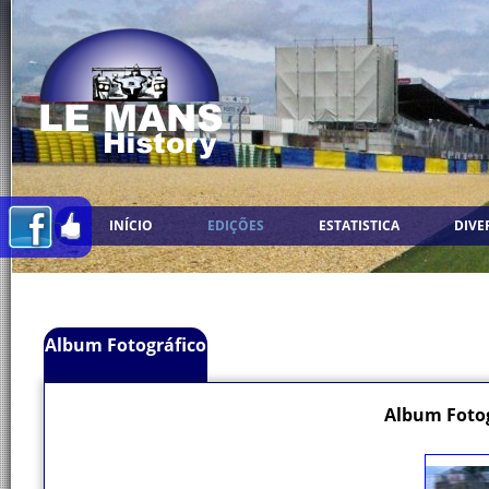
INÍCIO
EDIÇÕES
ESTATISTICA
DIVE
Album Fotográfico
Album Fotog