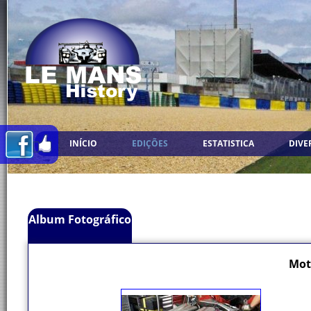
INÍCIO
EDIÇÕES
ESTATISTICA
DIVE
Album Fotográfico
Moto