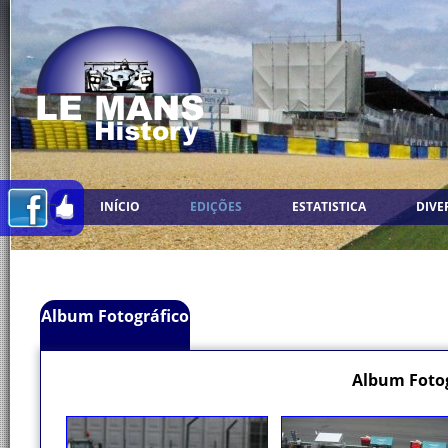
INÍCIO
EDIÇÕES
ESTATISTICA
DIVE
Album Fotográfico
Album Fotog