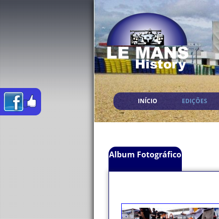
INÍCIO
EDIÇÕES
Album Fotográfico