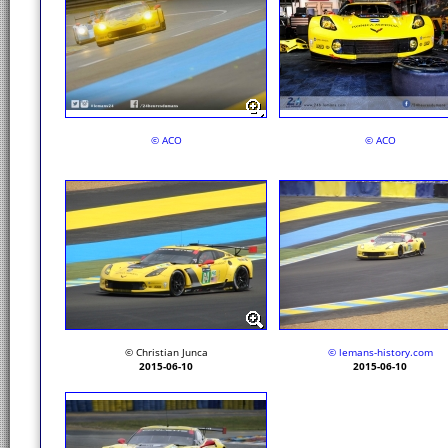
© ACO
© ACO
© Christian Junca
© lemans-history.com
2015-06-10
2015-06-10