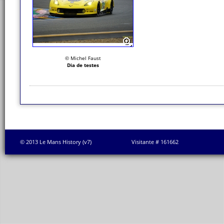
© Michel Faust
Dia de testes
© 2013 Le Mans History (v7)
Visitante # 161662