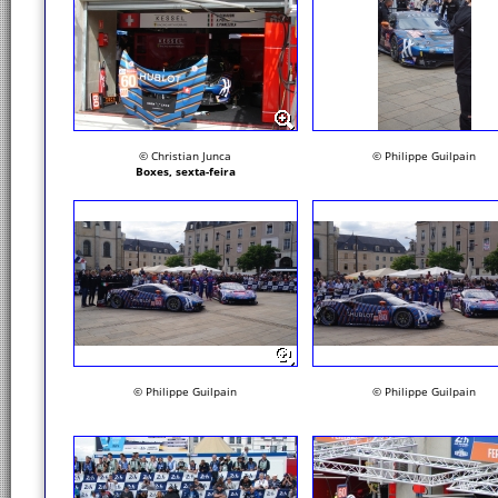
© Christian Junca
© Philippe Guilpain
Boxes, sexta-feira
© Philippe Guilpain
© Philippe Guilpain