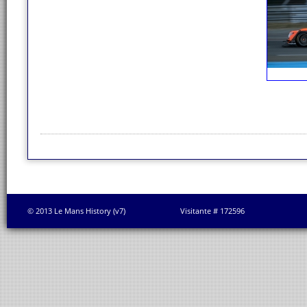
© 2013 Le Mans History (v7)
Visitante # 172596