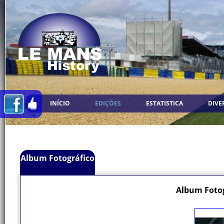
INÍCIO
EDIÇÕES
ESTATISTICA
DIVE
Album Fotográfico
Album Fotog