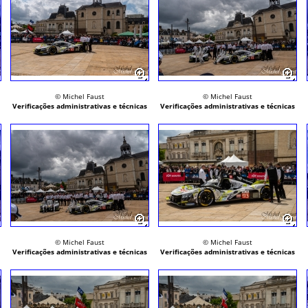
© Michel Faust
© Michel Faust
Verificações administrativas e técnicas
Verificações administrativas e técnicas
© Michel Faust
© Michel Faust
Verificações administrativas e técnicas
Verificações administrativas e técnicas