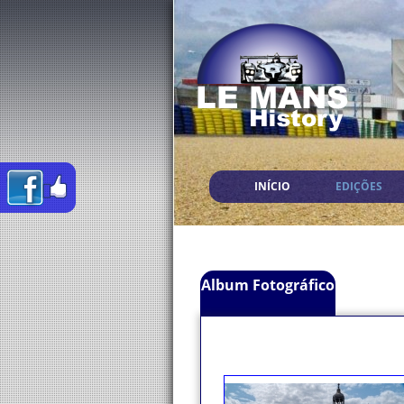
INÍCIO
EDIÇÕES
Album Fotográfico