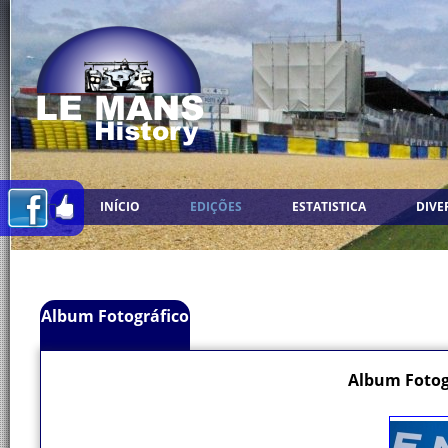
INÍCIO
EDIÇÕES
ESTATISTICA
DIVE
Album Fotográfico
Album Fotog