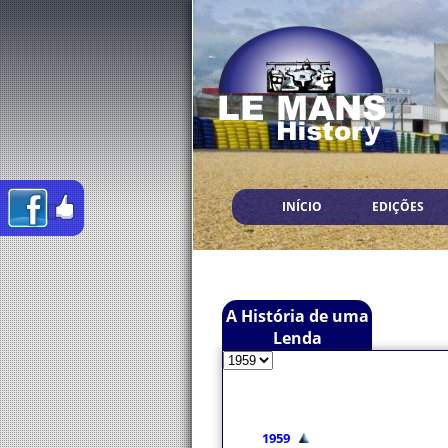
INÍCIO
EDIÇÕES
A História de uma
Lenda
1959