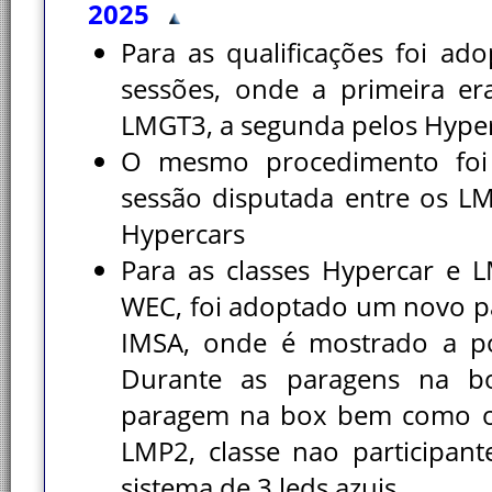
2025
Para as qualificações foi a
sessões, onde a primeira e
LMGT3, a segunda pelos Hype
O mesmo procedimento foi
sessão disputada entre os L
Hypercars
Para as classes Hypercar e 
WEC, foi adoptado um novo p
IMSA, onde é mostrado a pos
Durante as paragens na b
paragem na box bem como o n
LMP2, classe nao participa
sistema de 3 leds azuis.