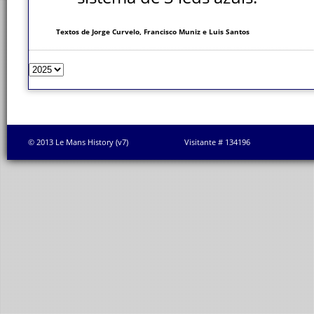
Textos de Jorge Curvelo, Francisco Muniz e Luis Santos
© 2013 Le Mans History (v7)
Visitante # 134196