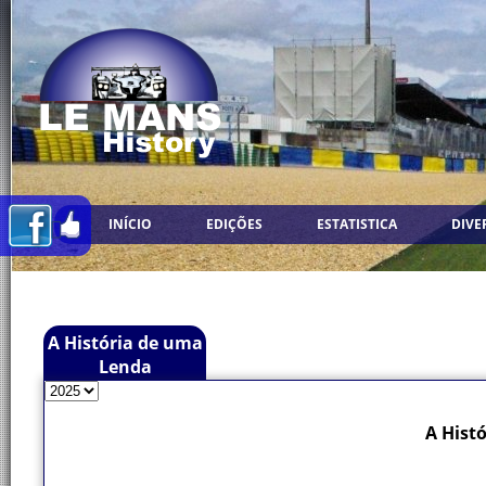
INÍCIO
EDIÇÕES
ESTATISTICA
DIVE
A História de uma
Lenda
A Hist