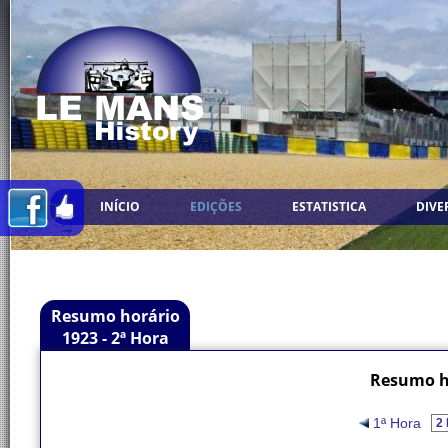
INÍCIO
EDIÇÕES
ESTATISTICA
DIVE
Resumo horário
1923 - 2ª Hora
Resumo ho
1ª Hora