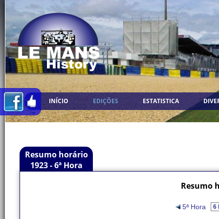
INÍCIO
EDIÇÕES
ESTATISTICA
DIVE
Resumo horário
1923 - 6ª Hora
Resumo ho
5ª Hora