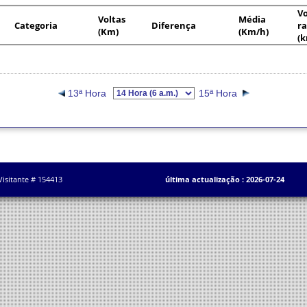
Vo
Voltas
Média
Categoria
Diferença
ra
(Km)
(Km/h)
(
13ª Hora
15ª Hora
Visitante # 154413
última actualização : 2026-07-24