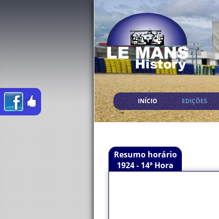
INÍCIO
EDIÇÕES
Resumo horário
1924 - 14ª Hora