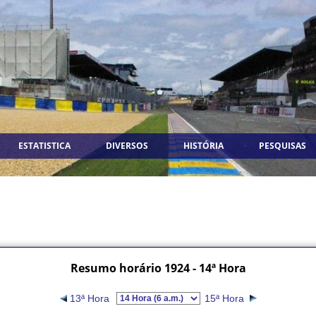
ESTATISTICA
DIVERSOS
HISTÓRIA
PESQUISAS
Resumo horário 1924 - 14ª Hora
13ª Hora
15ª Hora