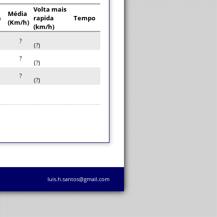
Volta mais
Média
a
rapida
Tempo
(Km/h)
(km/h)
?
(?)
?
(?)
?
(?)
luis.h.santos@gmail.com