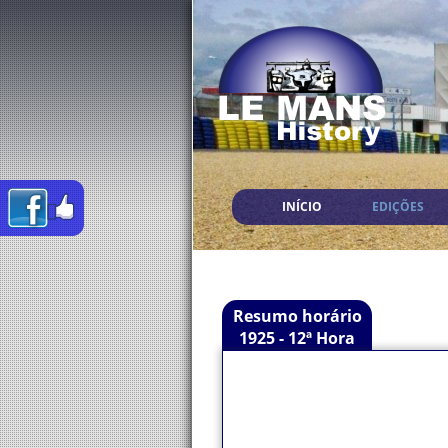
INÍCIO
EDIÇÕES
Resumo horário
1925 - 12ª Hora