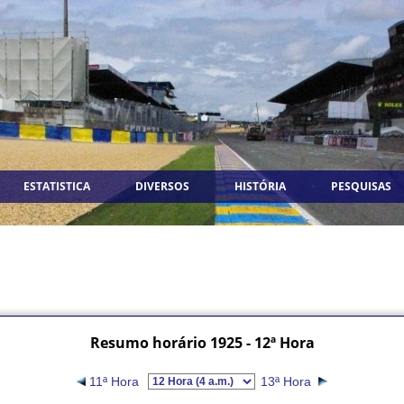
ESTATISTICA
DIVERSOS
HISTÓRIA
PESQUISAS
Resumo horário 1925 - 12ª Hora
11ª Hora
13ª Hora