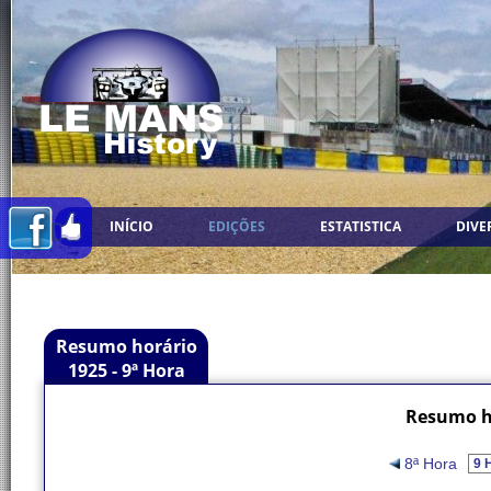
INÍCIO
EDIÇÕES
ESTATISTICA
DIVE
Resumo horário
1925 - 9ª Hora
Resumo ho
8ª Hora