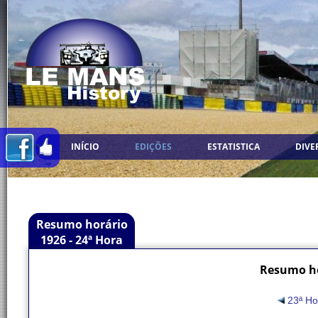
INÍCIO
EDIÇÕES
ESTATISTICA
DIVE
Resumo horário
1926 - 24ª Hora
Resumo ho
23ª H