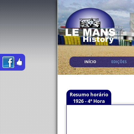
INÍCIO
EDIÇÕES
Resumo horário
1926 - 4ª Hora