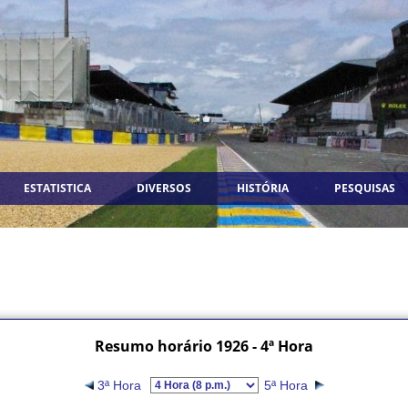
ESTATISTICA
DIVERSOS
HISTÓRIA
PESQUISAS
Resumo horário 1926 - 4ª Hora
3ª Hora
5ª Hora