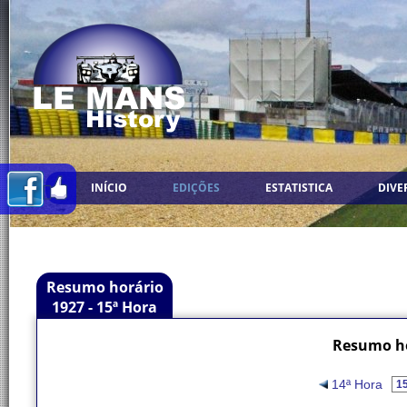
INÍCIO
EDIÇÕES
ESTATISTICA
DIVE
Resumo horário
1927 - 15ª Hora
Resumo ho
14ª Hora