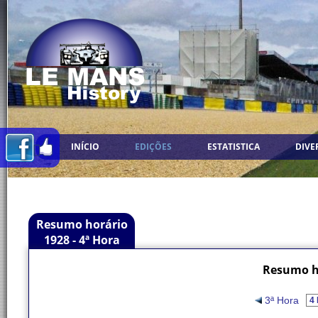
INÍCIO
EDIÇÕES
ESTATISTICA
DIVE
Resumo horário
1928 - 4ª Hora
Resumo ho
3ª Hora