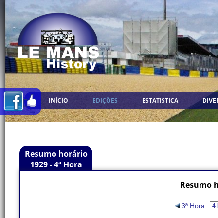
INÍCIO
EDIÇÕES
ESTATISTICA
DIVE
Resumo horário
1929 - 4ª Hora
Resumo ho
3ª Hora