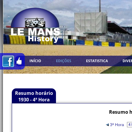
INÍCIO
EDIÇÕES
ESTATISTICA
DIVE
Resumo horário
1930 - 4ª Hora
Resumo ho
3ª Hora